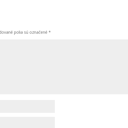
dované polia sú označené
*