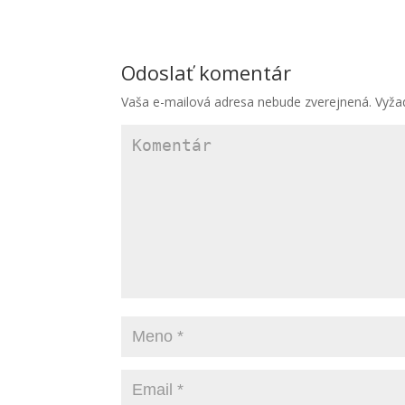
Odoslať komentár
Vaša e-mailová adresa nebude zverejnená.
Vyža